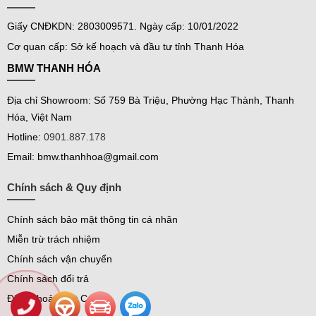
Giấy CNĐKDN: 2803009571. Ngày cấp: 10/01/2022
Cơ quan cấp: Sở kế hoạch và đầu tư tỉnh Thanh Hóa
BMW THANH HÓA
Địa chỉ Showroom: Số 759 Bà Triệu, Phường Hạc Thành, Thanh
Hóa, Việt Nam
Hotline:
0901.887.178
Email: bmw.thanhhoa@gmail.com
Chính sách & Quy định
Chính sách bảo mật thông tin cá nhân
Miễn trừ trách nhiệm
Chính sách vận chuyển
Chính sách đổi trả
Điều Khoản Đặt Cọc