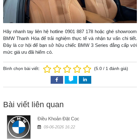
Hãy nhanh tay liên hệ hotline 0901 887 178 hoặc ghé showroom
BMW Thanh Hóa để trải nghiệm thực tế và nhận tư vấn chi tiết.
Đây là cơ hội để bạn sở hữu chiếc BMW 3 Series đẳng cấp với
mức giá ưu đãi hiếm có.
Bình chọn bài viết:
(
5.0
/
1
đánh giá)
Bài viết liên quan
Điều Khoản Đặt Cọc
09-06-2026 16:22