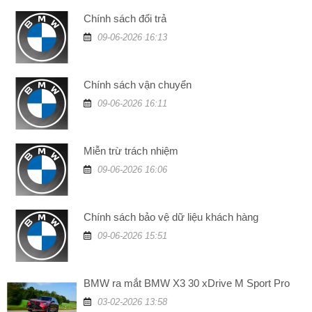
Chính sách đổi trả
09-06-2026 16:13
Chính sách vận chuyển
09-06-2026 16:11
Miễn trừ trách nhiệm
09-06-2026 16:06
Chính sách bảo vệ dữ liệu khách hàng
09-06-2026 15:51
BMW ra mắt BMW X3 30 xDrive M Sport Pro
03-02-2026 13:58