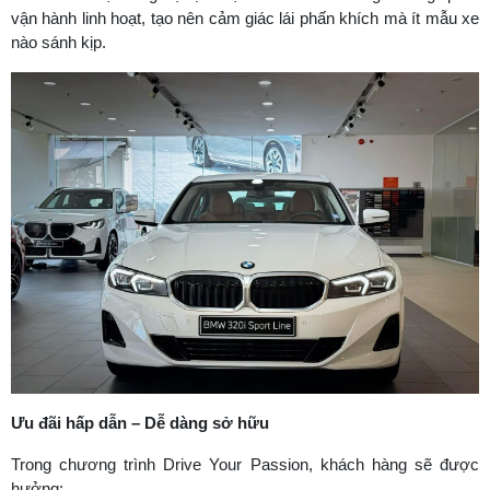
vận hành linh hoạt, tạo nên cảm giác lái phấn khích mà ít mẫu xe
nào sánh kịp.
Ưu đãi hấp dẫn – Dễ dàng sở hữu
Trong chương trình Drive Your Passion, khách hàng sẽ được
hưởng: