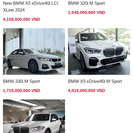
New BMW X5 xDrive40i LCI
BMW 320i M Sport
XLine 2024
1,549,000,000 VND
4,159,000,000 VND
BMW 330i M Sport
BMW X5 xDrive40i M Sport
1,719,000,000 VND
4,019,000,000 VND