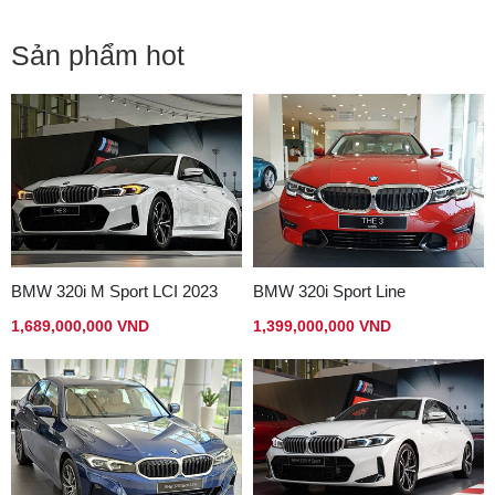
Sản phẩm hot
BMW 320i M Sport LCI 2023
BMW 320i Sport Line
1,689,000,000 VND
1,399,000,000 VND