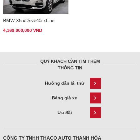
BMW X5 xDrive40i xLine
4,169,000,000 VND
QUÝ KHÁCH CẦN TÌM THÊM
THÔNG TIN
Hướng dẫn lái thử
Bảng giá xe
Ưu đãi
CÔNG TY TNHH THACO AUTO THANH HÓA