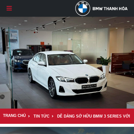
TRANG CHỦ
TIN TỨC
DỄ DÀNG SỞ HỮU BMW 3 SERIES VỚI Ư