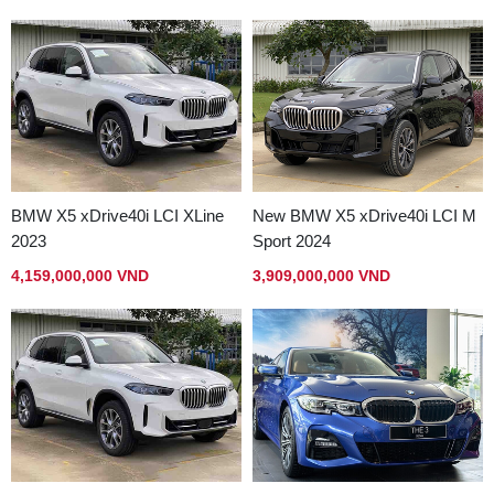
BMW X5 xDrive40i LCI XLine
New BMW X5 xDrive40i LCI M
2023
Sport 2024
4,159,000,000 VND
3,909,000,000 VND