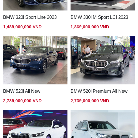
BMW 320i Sport Line 2023
BMW 330i M Sport LCI 2023
1,489,000,000 VND
1,869,000,000 VND
BMW 520i All New
BMW 520i Premium All New
2,739,000,000 VND
2,739,000,000 VND