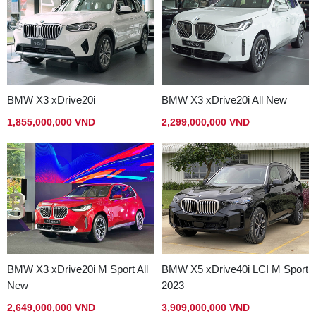
BMW X3 xDrive20i
BMW X3 xDrive20i All New
1,855,000,000 VND
2,299,000,000 VND
BMW X3 xDrive20i M Sport All
BMW X5 xDrive40i LCI M Sport
New
2023
2,649,000,000 VND
3,909,000,000 VND