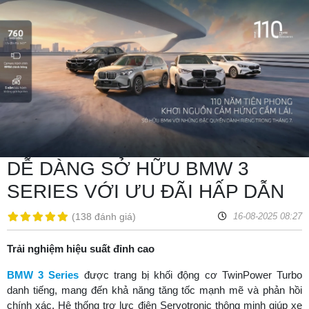
DỄ DÀNG SỞ HỮU BMW 3
SERIES VỚI ƯU ĐÃI HẤP DẪN
(138 đánh giá)
16-08-2025 08:27
Trải nghiệm hiệu suất đỉnh cao
BMW 3 Series
được trang bị khối động cơ TwinPower Turbo
danh tiếng, mang đến khả năng tăng tốc mạnh mẽ và phản hồi
chính xác. Hệ thống trợ lực điện Servotronic thông minh giúp xe