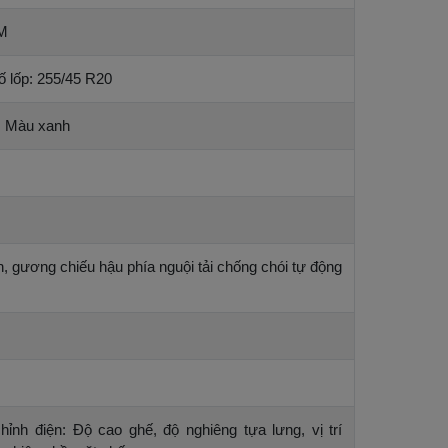
 M
ố lốp: 255/45 R20
, Màu xanh
, gương chiếu hậu phía nguội tải chống chói tự động
chỉnh điện: Độ cao ghế, độ nghiêng tựa lưng, vị trí