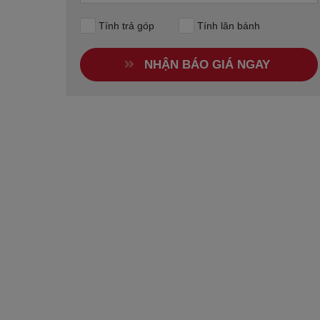
Tính trả góp
Tính lăn bánh
NHẬN BÁO GIÁ NGAY