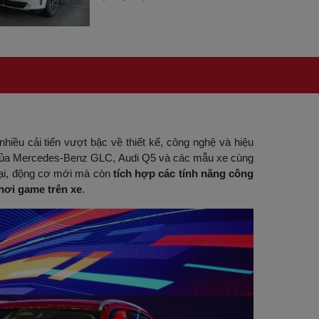
hiều cải tiến vượt bậc về thiết kế, công nghệ và hiệu
 của Mercedes-Benz GLC, Audi Q5 và các mẫu xe cùng
 đại, động cơ mới mà còn
tích hợp các tính năng công
hơi game trên xe
.