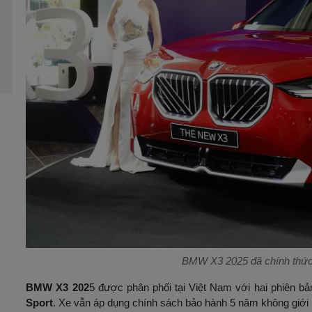
BMW X3 2025 đã chính thức 
BMW X3 202
5 được phân phối tại Việt Nam với hai phiên bả
Sport
. Xe vẫn áp dụng chính sách bảo hành 5 năm không giới 