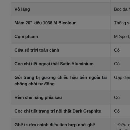
Vô lăng
Bọc da
Mâm 20" kiểu 1036 M Bicolour
Thông s
Cụm phanh
M Sport
Cửa sổ trời toàn cảnh
Có
Cọc chi tiết ngoại thất Satin Aluminium
Có
Gói trang bị gương chiếu hậu bên ngoài tải
Gập điện
chống chói tự động
Rèm che nắng phía sau
Có
Cọc chi tiết trang trí nội thất Dark Graphite
Có
Ghế trước chính điều tích hợp nhớ ghế
- Điều 