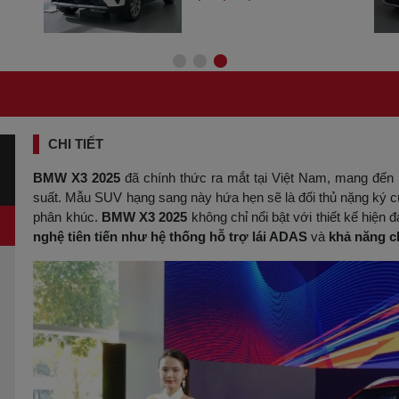
CHI TIẾT
BMW X3 2025
đã chính thức ra mắt tại Việt Nam, mang đến n
suất. Mẫu SUV hạng sang này hứa hẹn sẽ là đối thủ nặng ký
phân khúc.
BMW X3 2025
không chỉ nổi bật với thiết kế hiện
nghệ tiên tiến như hệ thống hỗ trợ lái ADAS
và
khả năng c