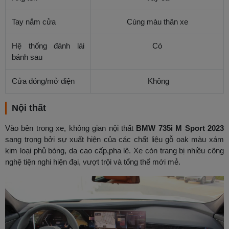
Tay nắm cửa
Cùng màu thân xe
Hệ thống đánh lái
Có
bánh sau
Cửa đóng/mở điện
Không
Nội thất
Vào bên trong xe, không gian nội thất
BMW 735i M Sport 2023
sang trọng bởi sự xuất hiện của các chất liệu gỗ oak màu xám
kim loại phủ bóng, da cao cấp,pha lê. Xe còn trang bị nhiều công
nghệ tiện nghi hiện đại, vượt trội và tổng thể mới mẻ.