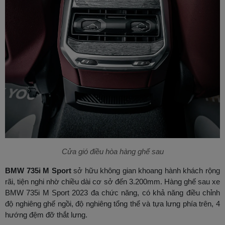
Cửa gió điều hòa hàng ghế sau
BMW 735i M Sport
sở hữu không gian khoang hành khách rộng
rãi, tiện nghi nhờ chiều dài cơ sở đến 3.200mm. Hàng ghế sau xe
BMW 735i M Sport 2023 đa chức năng, có khả năng điều chỉnh
độ nghiêng ghế ngồi, độ nghiêng tổng thể và tựa lưng phía trên, 4
hướng đệm đỡ thắt lưng.