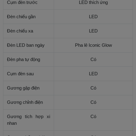
Cụm đèn trước
LED thích ứng
Đèn chiếu gần
LED
Đèn chiếu xa
LED
Đèn LED ban ngày
Pha lê Iconic Glow
Đèn pha tự động
Có
Cụm đèn sau
LED
Gương gập điện
Có
Gương chỉnh điện
Có
Gương tích hợp xi
Có
nhan