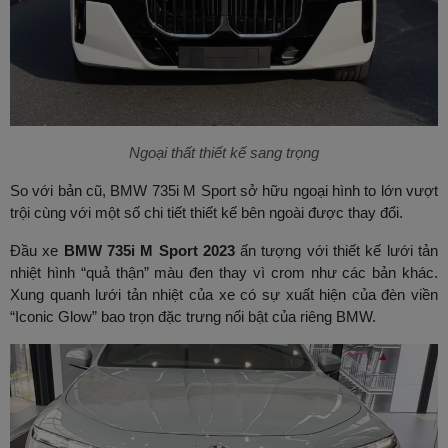
Ngoại thất thiết kế sang trọng
So với bản cũ, BMW 735i M Sport sở hữu ngoại hình to lớn vượt
trội cùng với một số chi tiết thiết kế bên ngoài được thay đổi.
Đầu xe
BMW 735i M Sport 2023
ấn tượng với thiết kế lưới tản
nhiệt hình “quả thận” màu đen thay vì crom như các bản khác.
Xung quanh lưới tản nhiệt của xe có sự xuất hiện của đèn viền
“Iconic Glow” bao trọn đặc trưng nổi bật của riêng BMW.