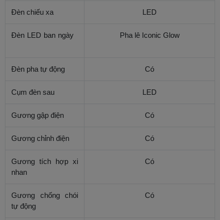
Đèn chiếu xa
LED
Đèn LED ban ngày
Pha lê Iconic Glow
Đèn pha tự động
Có
Cụm đèn sau
LED
Gương gập điện
Có
Gương chỉnh điện
Có
Gương tích hợp xi
Có
nhan
Gương chống chói
Có
tự động