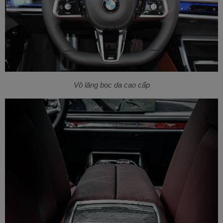
Vô lăng bọc da cao cấp