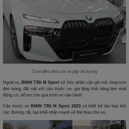
Cụm đèn pha của xe gây ấn tượng
Ngoài ra,
BMW 735i M Sport
sở hữu phần cản gió mở rộng sơn
đen bóng, đặt sát với cản trước xe, gia tăng khả năng làm mát
động cơ, hỗ trợ cho quá trình xe vận hành.
Cản trước xe
BMW 735i M Sport 2023
có thiết kế táo bạo bởi
các đường cắt, tạo khối nhấn mạnh vẻ thể thao cho xe.