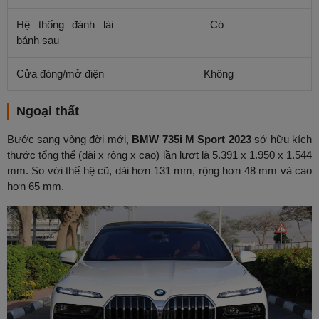
Hệ thống đánh lái
Có
bánh sau
Cửa đóng/mở điện
Không
Ngoại thất
Bước sang vòng đời mới,
BMW 735i M Sport 2023
sở hữu kích
thước tổng thể (dài x rộng x cao) lần lượt là 5.391 x 1.950 x 1.544
mm. So với thế hệ cũ, dài hơn 131 mm, rộng hơn 48 mm và cao
hơn 65 mm.