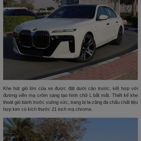
Khe hút gió lớn của xe được đặt dưới cản trước, kết hợp với
đường viền mạ crôm sáng tạo hình chữ L bắt mắt. Thiết kế khe
thoát gió bánh trước vuông vức, trang bị la-zăng đa chấu chất liệu
hợp kim có kích thước 21 inch mạ chrome.